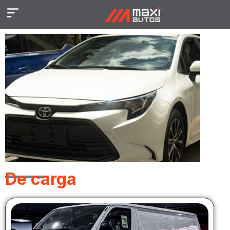
De carga