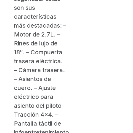
son sus
características
más destacadas: –
Motor de 2.7L. –
Rines de lujo de
18″. – Compuerta
trasera eléctrica.
– Cámara trasera.
– Asientos de
cuero. – Ajuste
eléctrico para
asiento del piloto –
Tracción 4×4. –
Pantalla táctil de
infoentretenimiento.