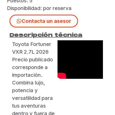
Puestos: 5
Disponibilidad: por reserva
Contacta un asesor
Descripción técnica
Toyota Fortuner
VXR 2.7L 2026
Precio publicado
corresponde a
importación.
Combina lujo,
potencia y
versatilidad para
tus aventuras
dentro y fuera de