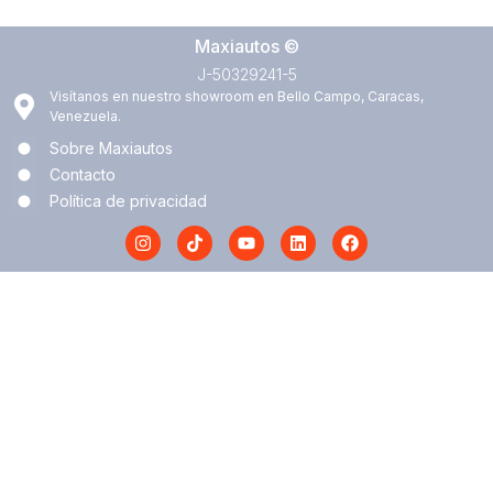
Maxiautos ©
J-50329241-5
Visítanos en nuestro showroom en Bello Campo, Caracas,
Venezuela.
Sobre Maxiautos
Contacto
Política de privacidad